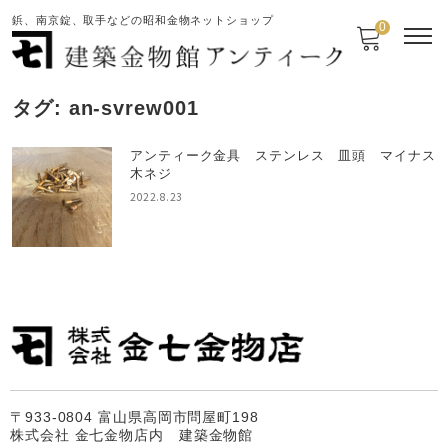
鋲、南京錠、取手などの昭和金物ネットショップ
0
タグ:
an-svrew001
アンティーク金具 ステンレス 皿頭 マイナス
木ネジ
2022.8.23
〒933-0804 富山県高岡市問屋町198
株式会社 金七金物店内 建築金物館