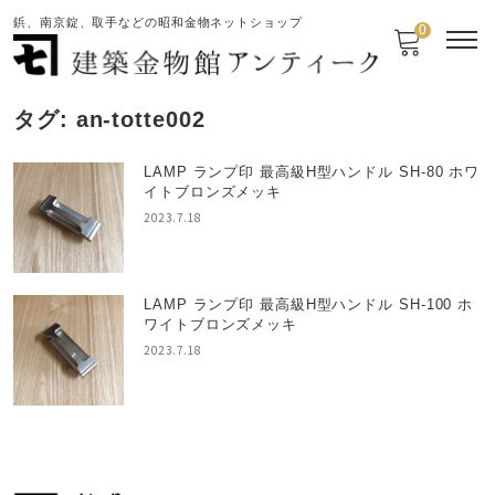
鋲、南京錠、取手などの昭和金物ネットショップ
0
タグ:
an-totte002
LAMP ランプ印 最高級H型ハンドル SH-80 ホワ
イトブロンズメッキ
2023.7.18
LAMP ランプ印 最高級H型ハンドル SH-100 ホ
ワイトブロンズメッキ
2023.7.18