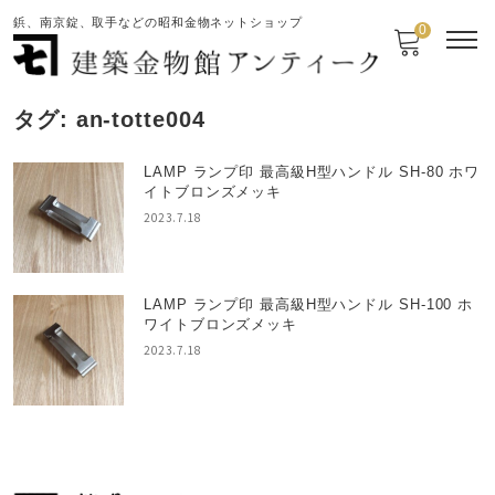
鋲、南京錠、取手などの昭和金物ネットショップ
0
タグ:
an-totte004
LAMP ランプ印 最高級H型ハンドル SH-80 ホワ
イトブロンズメッキ
2023.7.18
LAMP ランプ印 最高級H型ハンドル SH-100 ホ
ワイトブロンズメッキ
2023.7.18