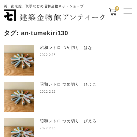
鋲、南京錠、取手などの昭和金物ネットショップ
0
タグ:
an-tumekiri130
昭和レトロ つめ切り はな
2022.2.15
昭和レトロ つめ切り ひよこ
2022.2.15
昭和レトロ つめ切り ぴえろ
2022.2.15