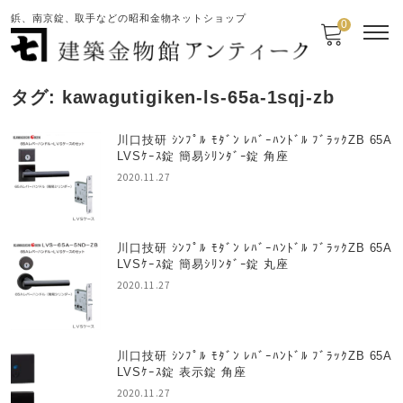
鋲、南京錠、取手などの昭和金物ネットショップ
0
タグ:
kawagutigiken-ls-65a-1sqj-zb
川口技研 ｼﾝﾌﾟﾙ ﾓﾀﾞﾝ ﾚﾊﾞｰﾊﾝﾄﾞﾙ ﾌﾞﾗｯｸZB 65A
LVSｹｰｽ錠 簡易ｼﾘﾝﾀﾞｰ錠 角座
2020.11.27
川口技研 ｼﾝﾌﾟﾙ ﾓﾀﾞﾝ ﾚﾊﾞｰﾊﾝﾄﾞﾙ ﾌﾞﾗｯｸZB 65A
LVSｹｰｽ錠 簡易ｼﾘﾝﾀﾞｰ錠 丸座
2020.11.27
川口技研 ｼﾝﾌﾟﾙ ﾓﾀﾞﾝ ﾚﾊﾞｰﾊﾝﾄﾞﾙ ﾌﾞﾗｯｸZB 65A
LVSｹｰｽ錠 表示錠 角座
2020.11.27