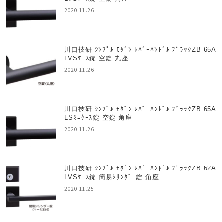
2020.11.26
川口技研 ｼﾝﾌﾟﾙ ﾓﾀﾞﾝ ﾚﾊﾞｰﾊﾝﾄﾞﾙ ﾌﾞﾗｯｸZB 65A
LVSｹｰｽ錠 空錠 丸座
2020.11.26
川口技研 ｼﾝﾌﾟﾙ ﾓﾀﾞﾝ ﾚﾊﾞｰﾊﾝﾄﾞﾙ ﾌﾞﾗｯｸZB 65A
LSﾐﾆｹｰｽ錠 空錠 角座
2020.11.26
川口技研 ｼﾝﾌﾟﾙ ﾓﾀﾞﾝ ﾚﾊﾞｰﾊﾝﾄﾞﾙ ﾌﾞﾗｯｸZB 62A
LVSｹｰｽ錠 簡易ｼﾘﾝﾀﾞｰ錠 角座
2020.11.25