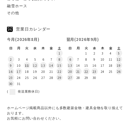
融雪ホース
その他
営業日カレンダー
今月(2026年8月)
翌月(2026年9月)
日
月
火
水
木
金
土
日
月
火
水
木
金
土
1
1
2
3
4
5
2
3
4
5
6
7
8
6
7
8
9
10
11
12
9
10
11
12
13
14
15
13
14
15
16
17
18
19
16
17
18
19
20
21
22
20
21
22
23
24
25
26
23
24
25
26
27
28
29
27
28
29
30
30
31
(
発送業務休日)
ホームページ掲載商品以外にも多数建築金物・建具金物を取り揃えて
おります。
お気軽にお問い合わせください。