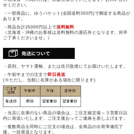
せください。
・一部商品に、ゆうパケット(全国送料350円)で郵送する商品が
あります。
・商品合計25000円以上で
送料無料
（北海道・沖縄のお客様は送料無料の適応外となります。何卒
ご了承くださいませ。）
・原則、ヤマト運輸、または佐川急便にてお届けいたします。
・午前中までの注文で
即日発送
(※ただし、当館に在庫がある場合に限ります)
・当店に在庫のない商品の場合は、ご注文確定後～３営業日以
内に発送いたします。ご注文後おってご連絡を差し上げます。
・複数商品を同時にご注文の場合は、全商品の出荷準備完了
後、一括発送となります。