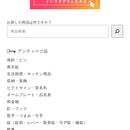
お探しの商品は何ですか？
アンティーク品
画鋲・ピン
南京錠
生活雑貨・キッチン用品
収納・装飾
ピクトサイン・室名札
ネームプレート・品名差
和金物
釘・フック
取手・つまみ・引手
錠（錠前・レバー・取替錠・引戸錠・鎌錠）
蝶番