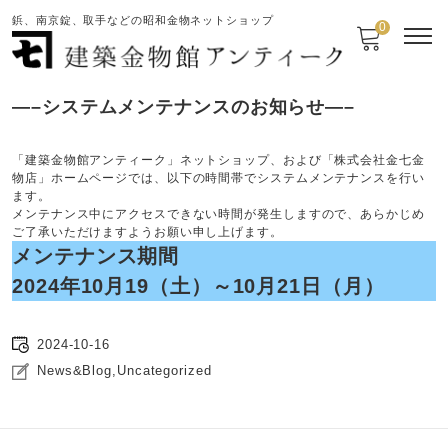
鋲、南京錠、取手などの昭和金物ネットショップ
0
—–システムメンテナンスのお知らせ—–
「建築金物館アンティーク」ネットショップ、および「株式会社金七金
物店」ホームページでは、以下の時間帯でシステムメンテナンスを行い
ます。
メンテナンス中にアクセスできない時間が発生しますので、あらかじめ
ご了承いただけますようお願い申し上げます。
メンテナンス期間
2024年10月19（土）～10月21日（月）
2024-10-16
News&Blog
,
Uncategorized