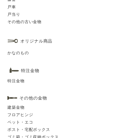
戸車
戸当り
その他の古い金物
オリジナル商品
かなのもの
特注金物
特注金物
その他の金物
建築金物
フロアヒンジ
ペット・エコ
ポスト・宅配ボックス
ゴミ箱・ゴミ収納ボックス