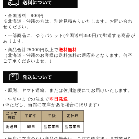
・全国送料 900円
※北海道・沖縄の方は、別途見積もりいたします。お問い合わ
せください。
・一部商品に、ゆうパケット(全国送料350円)で郵送する商品が
あります。
・商品合計25000円以上で
送料無料
（北海道・沖縄のお客様は送料無料の適応外となります。何卒
ご了承くださいませ。）
・原則、ヤマト運輸、または佐川急便にてお届けいたします。
・午前中までの注文で
即日発送
(※ただし、当館に在庫がある場合に限ります)
・当店に在庫のない商品の場合は、ご注文確定後～３営業日以